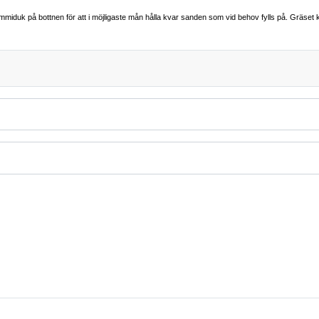
mmiduk på bottnen för att i möjligaste mån hålla kvar sanden som vid behov fylls på. Gräset