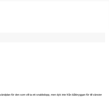
dplan för den som vill ta ett snabbdopp, men dyk inte från båtbryggan för till vänster