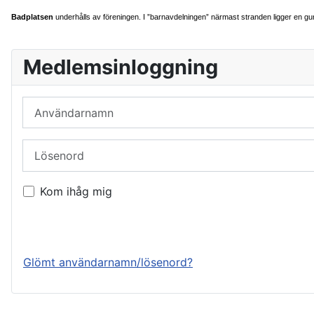
Badplatsen
underhålls av föreningen. I ”barnavdelningen” närmast stranden ligger en gu
Medlemsinloggning
Användarnamn
Lösenord
Kom ihåg mig
Logga in
Glömt användarnamn/lösenord?